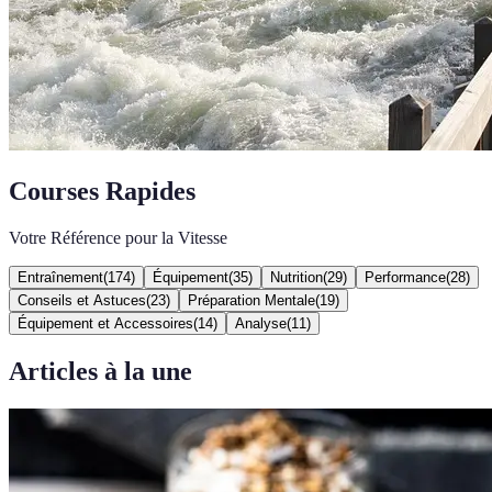
Courses Rapides
Votre Référence pour la Vitesse
Entraînement
(
174
)
Équipement
(
35
)
Nutrition
(
29
)
Performance
(
28
)
Conseils et Astuces
(
23
)
Préparation Mentale
(
19
)
Équipement et Accessoires
(
14
)
Analyse
(
11
)
Articles à la une