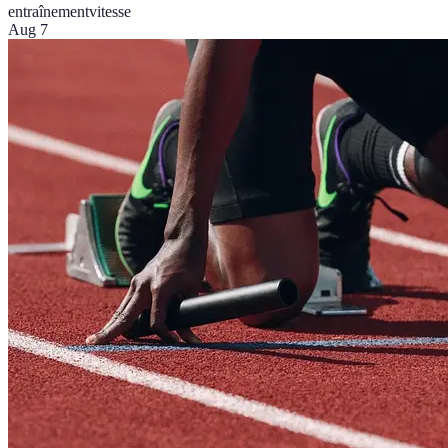
entraînement
vitesse
Aug 7