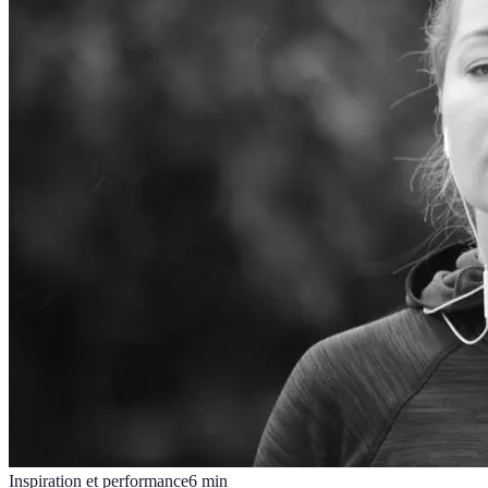
Inspiration et performance
6
min