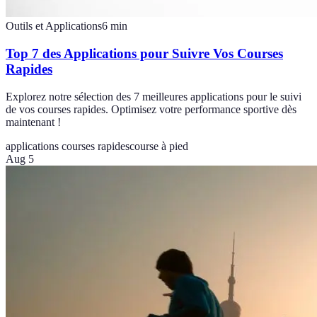
Outils et Applications
6
min
Top 7 des Applications pour Suivre Vos Courses
Rapides
Explorez notre sélection des 7 meilleures applications pour le suivi
de vos courses rapides. Optimisez votre performance sportive dès
maintenant !
applications courses rapides
course à pied
Aug 5