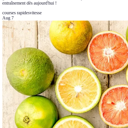
entraînement dès aujourd'hui !
courses rapides
vitesse
Aug 7