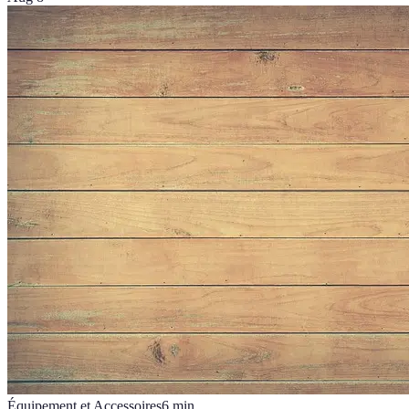
Équipement et Accessoires
6
min