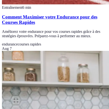
Entraînement
6
min
Comment Maximiser votre Endurance pour des
Courses Rapides
Améliorez votre endurance pour vos courses rapides grâce à des
stratégies éprouvées. Préparez-vous à performer au mieux.
endurance
courses rapides
Aug 7