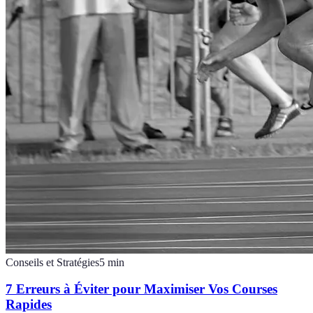
Conseils et Stratégies
5
min
7 Erreurs à Éviter pour Maximiser Vos Courses
Rapides