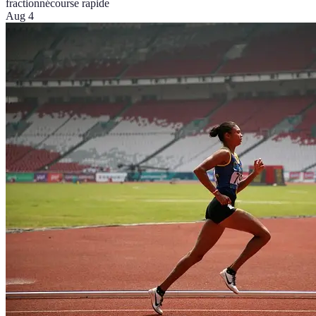
fractionné
course rapide
Aug 4