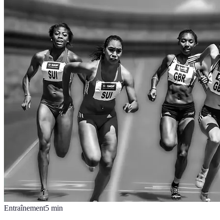
Entraînement
5
min