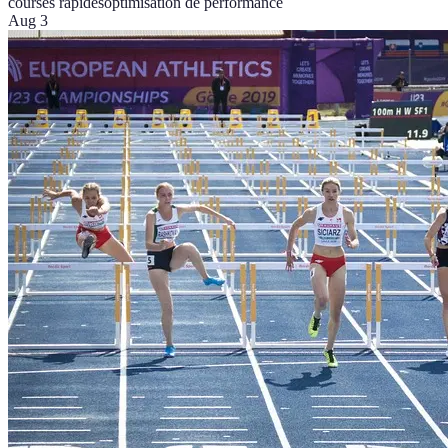
courses rapides
optimisation de performance
Aug 3