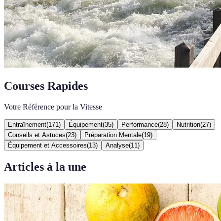
Courses Rapides
Votre Référence pour la Vitesse
Entraînement
(
171
)
Équipement
(
35
)
Performance
(
28
)
Nutrition
(
27
)
Conseils et Astuces
(
23
)
Préparation Mentale
(
19
)
Équipement et Accessoires
(
13
)
Analyse
(
11
)
Articles à la une