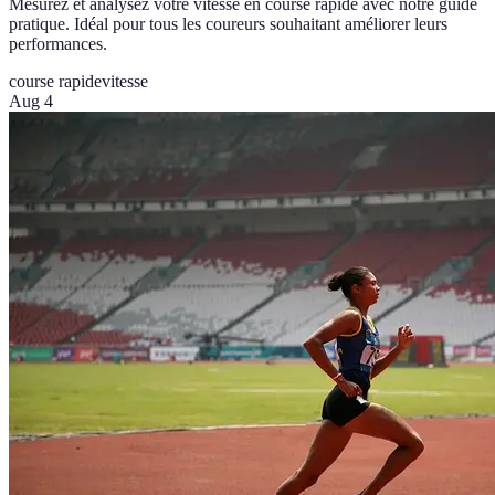
Mesurez et analysez votre vitesse en course rapide avec notre guide
pratique. Idéal pour tous les coureurs souhaitant améliorer leurs
performances.
course rapide
vitesse
Aug 4