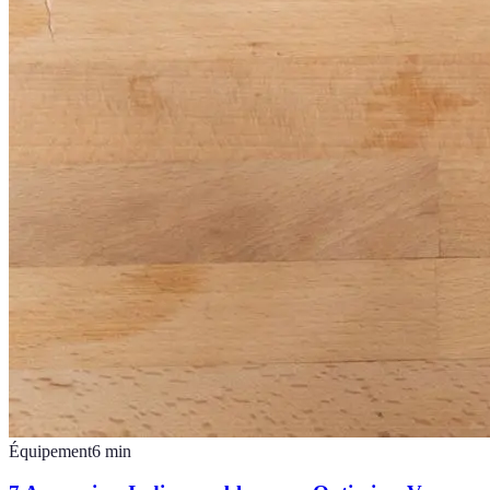
Équipement
6
min