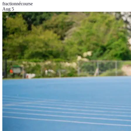
fractionné
course
Aug 5