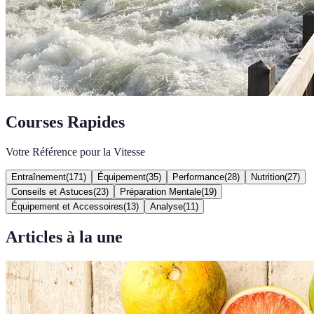
Courses Rapides
Votre Référence pour la Vitesse
Entraînement
(
171
)
Équipement
(
35
)
Performance
(
28
)
Nutrition
(
27
)
Conseils et Astuces
(
23
)
Préparation Mentale
(
19
)
Équipement et Accessoires
(
13
)
Analyse
(
11
)
Articles à la une