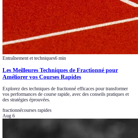
Entraînement et techniques
6
min
Les Meilleures Techniques de Fractionné pour
Améliorer vos Courses Rapides
Explorez des techniques de fractionné efficaces pour transformer
vos performances de course rapide, avec des conseils pratiques et
des stratégies éprouvées.
fractionné
courses rapides
Aug 6