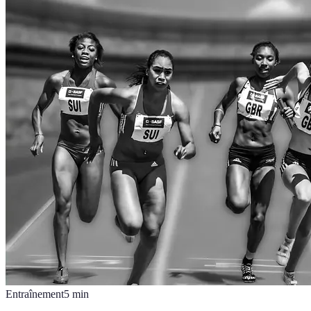
Entraînement
5
min