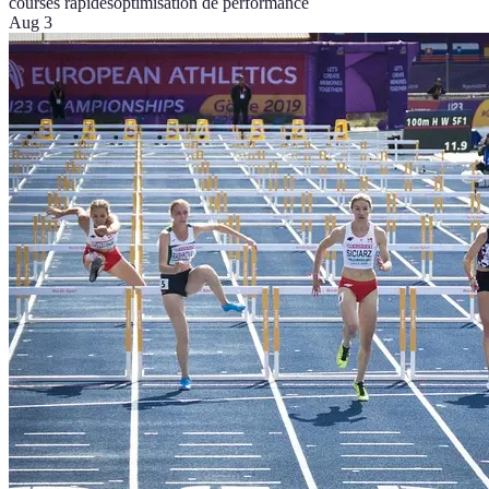
courses rapides
optimisation de performance
Aug 3