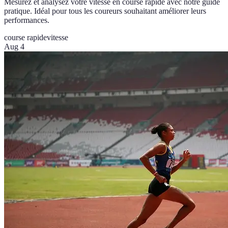
Mesurez et analysez votre vitesse en course rapide avec notre guide
pratique. Idéal pour tous les coureurs souhaitant améliorer leurs
performances.
course rapide
vitesse
Aug 4