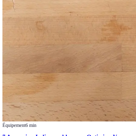
Équipement
6
min