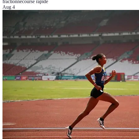
fractionné
course rapide
Aug 4