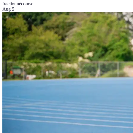
fractionné
course
Aug 5